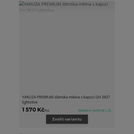
YAKUZA PREMIUM dámska mikina s kapucí GH 3837
lightolive
1 570 Kč
/
ks
Skladem velikost L XL
Zvolit variantu