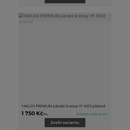
YAKUZA PREMIUM pánské kraťasy YP 3653 pískové
1 750 Kč
/
ks
Skladem velikost M L
Zvolit variantu