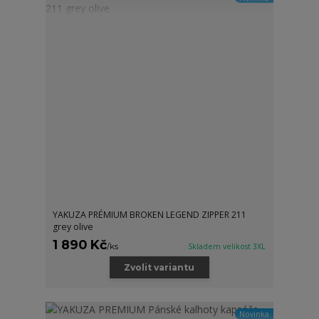
YAKUZA PRÉMIUM BROKEN LEGEND ZIPPER 211
grey olive
1 890 Kč
/
ks
Skladem velikost 3XL
Zvolit variantu
Novinka