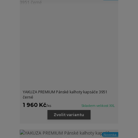
YAKUZA PREMIUM Pánské kalhoty kapsáče 3951
černé
1 960 Kč
/
ks
Skladem velikost XXL
Zvolit variantu
Novinka