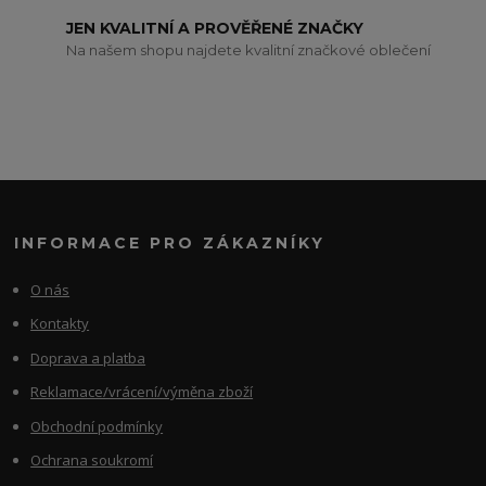
JEN KVALITNÍ A PROVĚŘENÉ ZNAČKY
Na našem shopu najdete kvalitní značkové oblečení
INFORMACE PRO ZÁKAZNÍKY
O nás
Kontakty
Doprava a platba
Reklamace/vrácení/výměna zboží
Obchodní podmínky
Ochrana soukromí