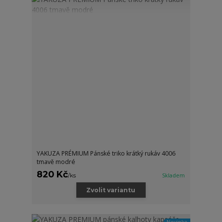
YAKUZA PRÉMIUM Pánské triko krátký rukáv 4006
tmavě modré
820 Kč
/
ks
Skladem
Zvolit variantu