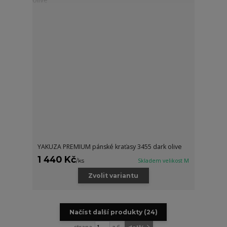
YAKUZA PREMIUM pánské kraťasy 3455 dark olive
1 440 Kč
/
ks
Skladem velikost M
Zvolit variantu
Načíst další produkty (24)