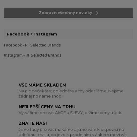
Zobrazit všechny novinky
Facebook + Instagram
Facebook - RF Selected Brands
Instagram - RF Selected Brands
VŠE MÁME SKLADEM
Na nic nečekáte: objednáte a my odesíláme! Nejsme
žádnej no name shop!
NEJLEPŠÍ CENY NA TRHU
Vytváříme pro vás AKCE a SLEVY, držíme ceny u ledu
ZNÁTE NÁS!
Jsme tady pro vás makáme a jsme vám k dispozici na
telefonu i mailu, co jezdí s prodejním stánkem mezi vás