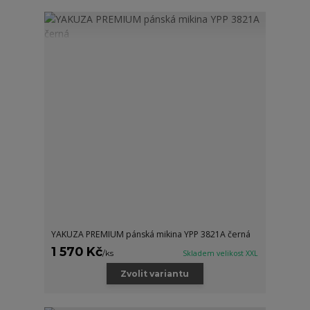
YAKUZA PREMIUM pánská mikina YPP 3821A černá
1 570 Kč
/
ks
Skladem velikost XXL
Zvolit variantu