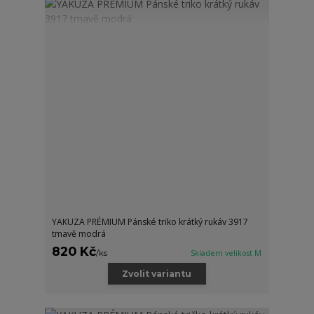
YAKUZA PRÉMIUM Pánské triko krátký rukáv 3917
tmavě modrá
820 Kč
/
ks
Skladem velikost M
Zvolit variantu