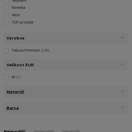
Skladem
Novinka
Akce
TOP produkt
Výrobce
Yakuza Premium
(246)
Velikost EUR
M
(1)
Materiál
Barva
Nejnovější
Nejlevnější
Nejdražší