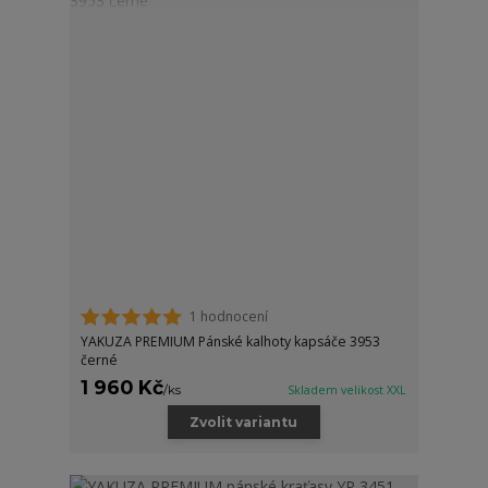
1 hodnocení
YAKUZA PREMIUM Pánské kalhoty kapsáče 3953
černé
1 960 Kč
/
ks
Skladem velikost XXL
Zvolit variantu