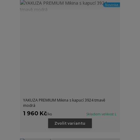
Novinka
YAKUZA PREMIUM Mikina s kapucí 3924 tmavě
modrá
1 960 Kč
/
ks
Skladem velikost L
Zvolit variantu