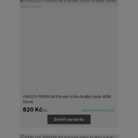
YAKUZA PRÉMIUM Pánské tričko krátký rukáv 4006
černé
820 Kč
/
ks
Skladem velikost 3XL
Zvolit variantu