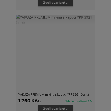
Zvolit variantu
YAKUZA PREMIUM mikina s kapucí YPP 3921 černá
1 760 Kč
/
ks
Skladem velikost S M
Zvolit variantu