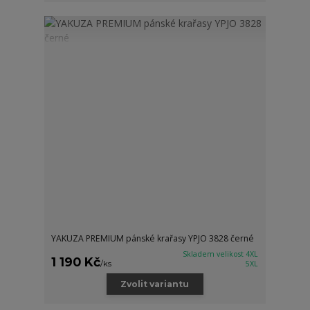
YAKUZA PREMIUM pánské krařasy YPJO 3828 černé
Skladem velikost 4XL
1 190 Kč
/
ks
5XL
Zvolit variantu