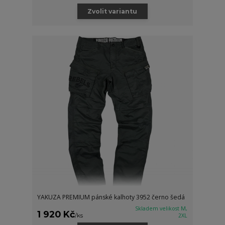
Zvolit variantu
YAKUZA PREMIUM pánské kalhoty 3952 černo šedá
Skladem velikost M,
1 920 Kč
/
ks
2XL