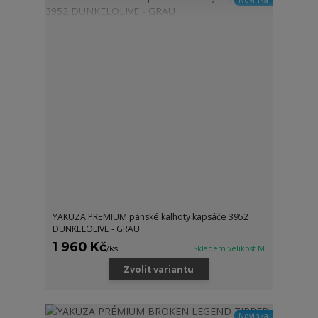
Novinka
YAKUZA PREMIUM pánské kalhoty kapsáče 3952
DUNKELOLIVE - GRAU
1 960 Kč
/
ks
Skladem velikost M
Zvolit variantu
Novinka