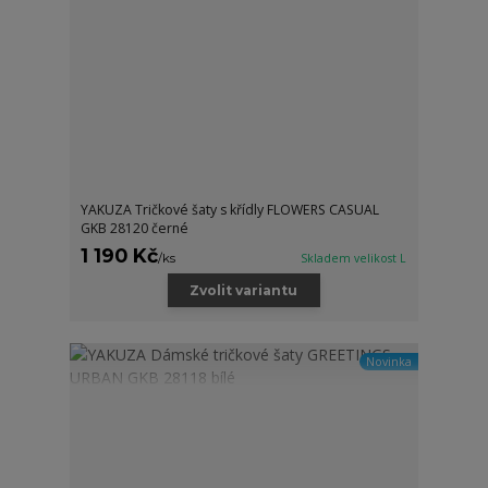
YAKUZA Tričkové šaty s křídly FLOWERS CASUAL
GKB 28120 černé
1 190 Kč
/
ks
Skladem velikost L
Zvolit variantu
Novinka