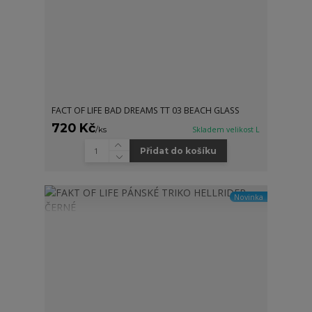
FACT OF LIFE BAD DREAMS TT 03 BEACH GLASS
720 Kč
/
ks
Skladem velikost L
Přidat do košíku
Novinka