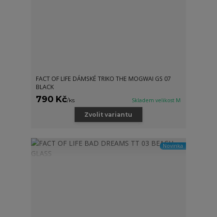
FACT OF LIFE DÁMSKÉ TRIKO THE MOGWAI GS 07
BLACK
790 Kč
/
ks
Skladem velikost M
Zvolit variantu
Novinka