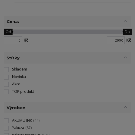
Cena:
Od
Do
Kč
Kč
Štítky
Skladem
Novinka
Akce
TOP produkt
Výrobce
AKUMU INK
(44)
Yakuza
(87)