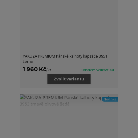
YAKUZA PREMIUM Pánské kalhoty kapsáče 3951
černé
1 960 Kč
/
ks
Skladem velikost XXL
Zvolit variantu
Novinka