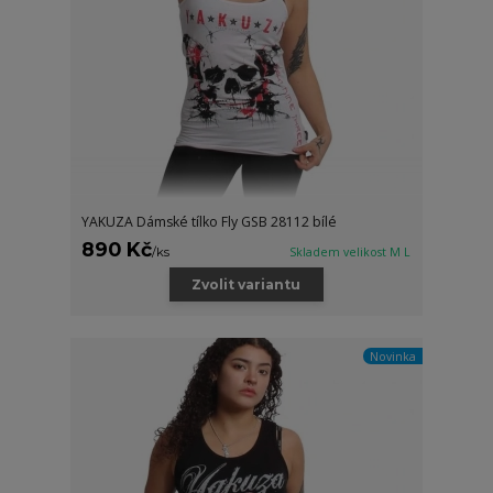
YAKUZA Dámské tílko Fly GSB 28112 bílé
890 Kč
/
ks
Skladem velikost M L
Zvolit variantu
Novinka