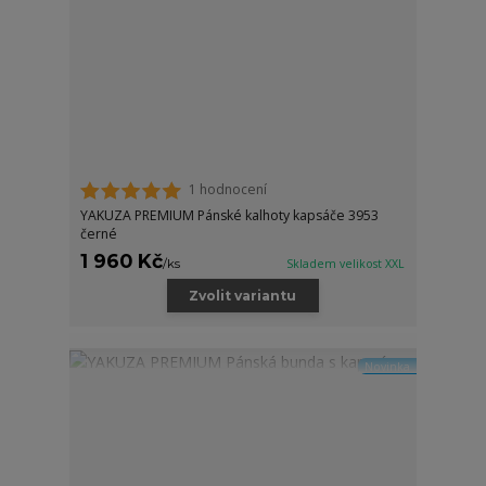
1 hodnocení
YAKUZA PREMIUM Pánské kalhoty kapsáče 3953
černé
1 960 Kč
/
ks
Skladem velikost XXL
Zvolit variantu
Novinka