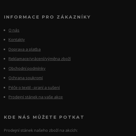
INFORMACE PRO ZÁKAZNÍKY
O nás
Kontakty
Doprava a platba
Reklamace/vrácení/výměna zboží
Obchodní podmínky
Ochrana soukromí
Péče o textil - praní a sušení
Prodejní stánek na vaše akce
KDE NÁS MŮŽETE POTKAT
Prodejní stánek našeho zboží na akcích: