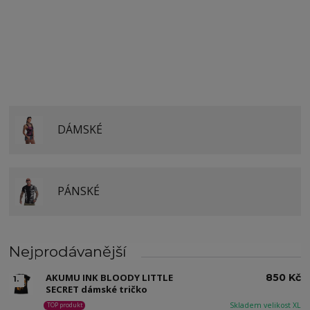
DÁMSKÉ
PÁNSKÉ
Nejprodávanější
AKUMU INK BLOODY LITTLE
850 Kč
1.
SECRET dámské tričko
Skladem velikost XL
TOP produkt