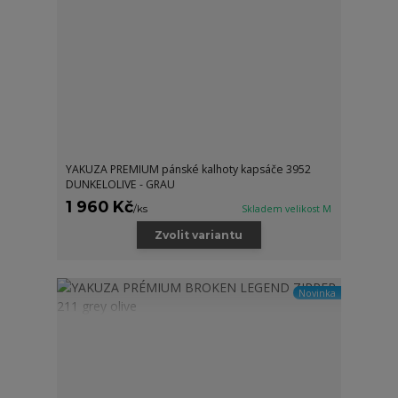
YAKUZA PREMIUM pánské kalhoty kapsáče 3952
DUNKELOLIVE - GRAU
1 960 Kč
/
ks
Skladem velikost M
Zvolit variantu
Novinka