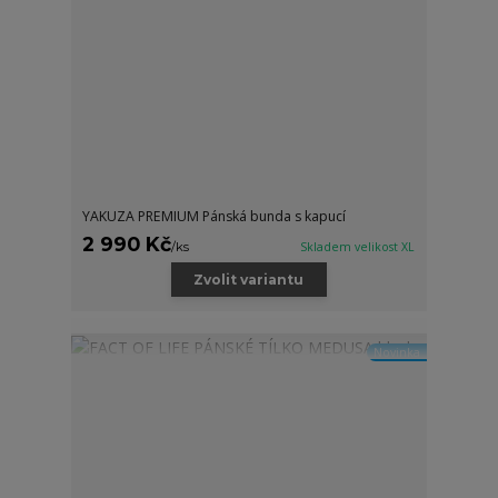
YAKUZA PREMIUM Pánská bunda s kapucí
2 990 Kč
/
ks
Skladem velikost XL
Zvolit variantu
Novinka