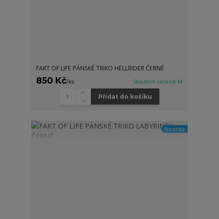
FAKT OF LIFE PÁNSKÉ TRIKO HELLRIDER ČERNÉ
850 Kč
/
ks
Skladem velikost M
Přidat do košíku
Novinka