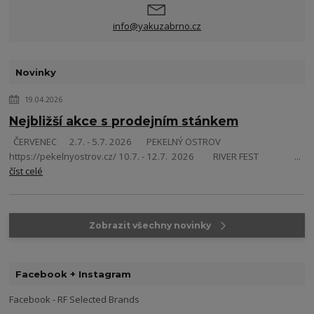
info@yakuzabrno.cz
Novinky
19.04.2026
Nejbližší akce s prodejním stánkem
ČERVENEC 2.7. - 5.7. 2026 PEKELNÝ OSTROV
https://pekelnyostrov.cz/ 10.7. - 12.7. 2026 RIVER FEST ...
číst celé
Zobrazit všechny novinky
Facebook + Instagram
Facebook - RF Selected Brands