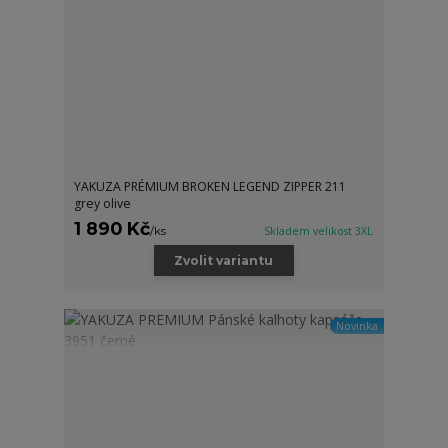
YAKUZA PRÉMIUM BROKEN LEGEND ZIPPER 211
grey olive
1 890 Kč
/
ks
Skladem velikost 3XL
Zvolit variantu
Novinka