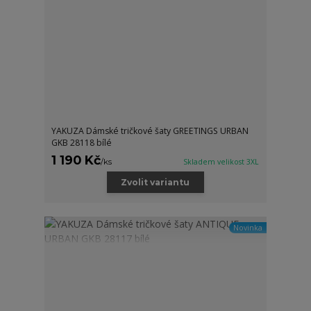
YAKUZA Dámské tričkové šaty GREETINGS URBAN
GKB 28118 bílé
1 190 Kč
/
ks
Skladem velikost 3XL
Zvolit variantu
Novinka