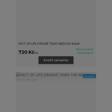
FACT OF LIFE PÁNSKÉ TÍLKO MEDUSA black
Momentálně
720 Kč
/
ks
nedostupné
Zvolit variantu
Novinka