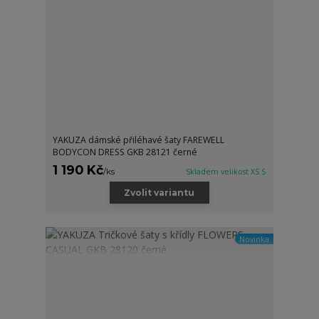
YAKUZA dámské přiléhavé šaty FAREWELL
BODYCON DRESS GKB 28121 černé
1 190 Kč
/
ks
Skladem velikost XS S
Zvolit variantu
Novinka