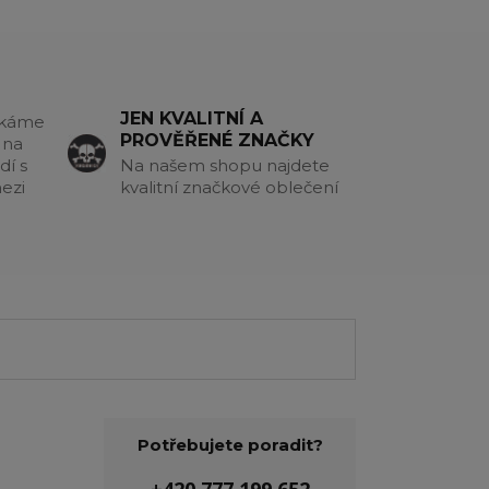
JEN KVALITNÍ A
akáme
PROVĚŘENÉ ZNAČKY
 na
dí s
Na našem shopu najdete
ezi
kvalitní značkové oblečení
Potřebujete poradit?