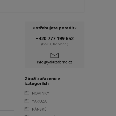
Potřebujete poradit?
+420 777 199 652
(Po-Pá, 8-16 hod.)
info@yakuzabrno.cz
Zboží zařazeno v
kategoriích
NOVINKY
YAKUZA
PÁNSKÉ