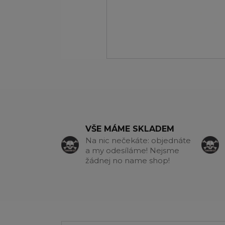
VŠE MÁME SKLADEM
Na nic nečekáte: objednáte
a my odesíláme! Nejsme
žádnej no name shop!