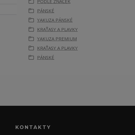
PODLE ZNAČEK
PÁNSKÉ
YAKUZA PÁNSKÉ
KRAŤASY A PLAVKY
YAKUZA PREMIUM
KRAŤASY A PLAVKY
PÁNSKÉ
KONTAKTY