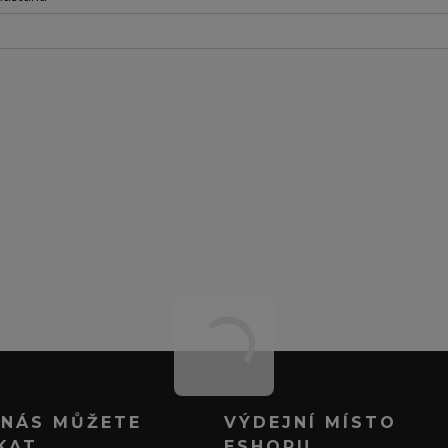
 NÁS MŮŽETE
VÝDEJNÍ MÍSTO
KAT
ESHOPU