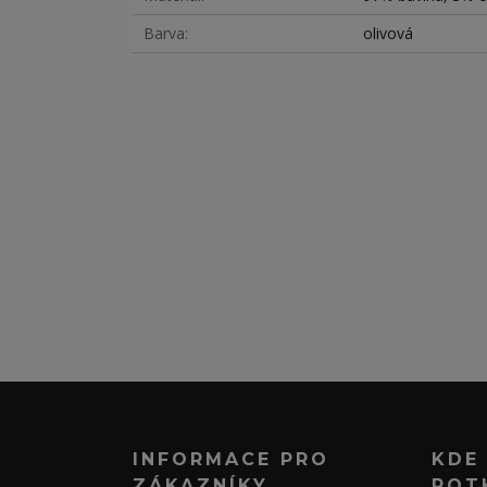
Barva
olivová
INFORMACE PRO
KDE
ZÁKAZNÍKY
POT