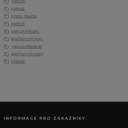
YAKUZA
PÁNSKÉ
PODLE ZNAČEK
PÁNSKÉ
YAKUZA PÁNSKÉ
KRAŤASY A PLAVKY
YAKUZA PREMIUM
KRAŤASY A PLAVKY
PÁNSKÉ
INFORMACE PRO ZÁKAZNÍKY