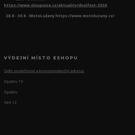
https://www.sloupnice.cz/aktuality/dosifest-2026
28.8 - 30.8 - MotoLužany https://www.motoluzany.cz/
VÝDEJNÍ MÍSTO ESHOPU
Sídlo společnosti a korespondenční adresa:
Opatov 15
Opatov
569 12