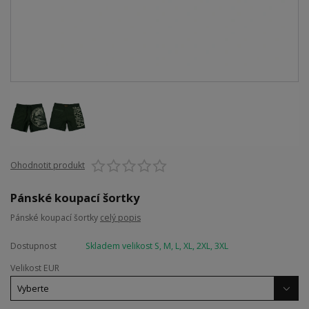
Ohodnotit produkt
Pánské koupací šortky
Pánské koupací šortky
celý popis
Dostupnost
Skladem velikost S, M, L, XL, 2XL, 3XL
Velikost EUR