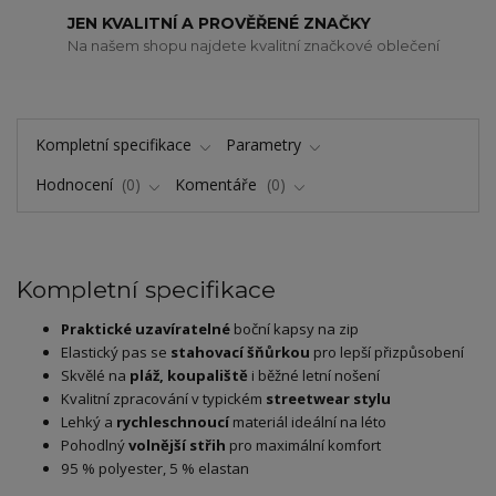
JEN KVALITNÍ A PROVĚŘENÉ ZNAČKY
Na našem shopu najdete kvalitní značkové oblečení
Kompletní specifikace
Parametry
Hodnocení
0
Komentáře
0
Kompletní specifikace
Praktické uzavíratelné
boční kapsy na zip
Elastický pas se
stahovací šňůrkou
pro lepší přizpůsobení
Skvělé na
pláž, koupaliště
i běžné letní nošení
Kvalitní zpracování v typickém
streetwear stylu
Lehký a
rychleschnoucí
materiál ideální na léto
Pohodlný
volnější střih
pro maximální komfort
95 % polyester, 5 % elastan