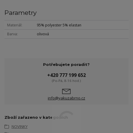
Parametry
Materiál
95% polyester 5% elastan
Barva
olivová
Potřebujete poradit?
+420 777 199 652
(Po-Pá, 8-16 hod.)
info@yakuzabrno.cz
Zboží zařazeno v kategoriích
NOVINKY