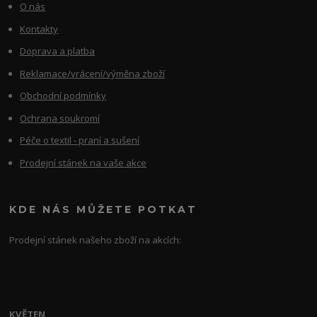
O nás
Kontakty
Doprava a platba
Reklamace/vrácení/výměna zboží
Obchodní podmínky
Ochrana soukromí
Péče o textil - praní a sušení
Prodejní stánek na vaše akce
KDE NÁS MŮŽETE POTKAT
Prodejní stánek našeho zboží na akcích:
KVĚTEN