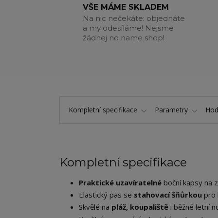
VŠE MÁME SKLADEM
Na nic nečekáte: objednáte
a my odesíláme! Nejsme
žádnej no name shop!
Kompletní specifikace
Parametry
Hod
Kompletní specifikace
Praktické uzavíratelné
boční kapsy na z
Elastický pas se
stahovací šňůrkou
pro 
Skvělé na
pláž, koupaliště
i běžné letní n