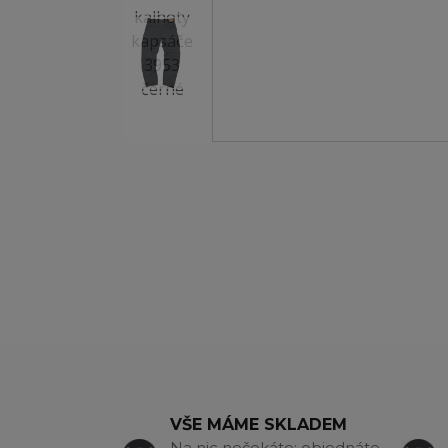
VŠE MÁME SKLADEM
Na nic nečekáte: objednáte