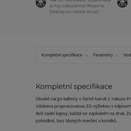
a my odesíláme! Nejsme
žádnej no name shop!
Kompletní specifikace
Parametry
Hod
Kompletní specifikace
Dlouhé cargo kalhoty v černé barvě z Yakuza Pr
zdobena propracovanou 3D výšivkou s nápisem „
dvě zadní kapsy, každá se zapínáním na druk. Zvl
pohodlné, bez těsných manžet u kotníků.