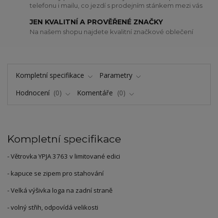
telefonu i mailu, co jezdí s prodejním stánkem mezi vás
JEN KVALITNÍ A PROVĚŘENÉ ZNAČKY
Na našem shopu najdete kvalitní značkové oblečení
Kompletní specifikace
Parametry
Hodnocení
0
Komentáře
0
Kompletní specifikace
- Větrovka YPJA 3763 v limitované edici
- kapuce se zipem pro stahování
- Velká výšivka loga na zadní straně
- volný střih, odpovídá velikosti