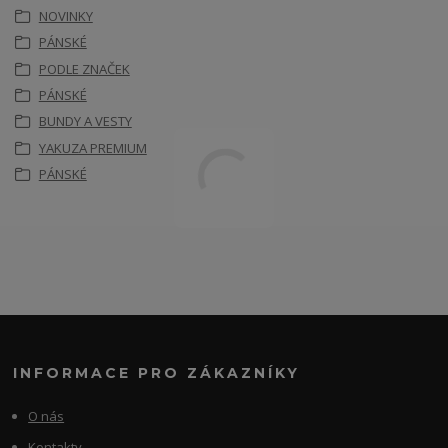
NOVINKY
PÁNSKÉ
PODLE ZNAČEK
PÁNSKÉ
BUNDY A VESTY
YAKUZA PREMIUM
PÁNSKÉ
INFORMACE PRO ZÁKAZNÍKY
O nás
Kontakty