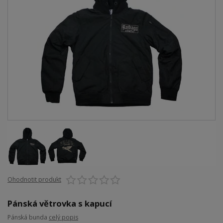
Ohodnotit produkt
Pánská větrovka s kapucí
Pánská bunda
celý popis