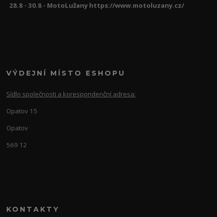
28.8 - 30.8 - MotoLužany https://www.motoluzany.cz/
VÝDEJNÍ MÍSTO ESHOPU
Sídlo společnosti a korespondenční adresa:
Opatov 15
Opatov
569 12
KONTAKTY