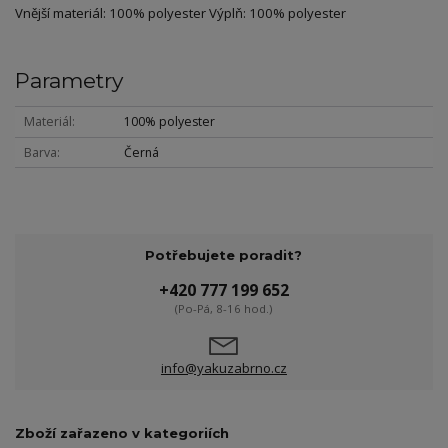
Vnější materiál: 100% polyester Výplň: 100% polyester
Parametry
Materiál
100% polyester
Barva
Černá
Potřebujete poradit?
+420 777 199 652
(Po-Pá, 8-16 hod.)
info@yakuzabrno.cz
Zboží zařazeno v kategoriích