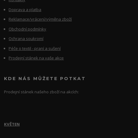
Doprava a platba
Reklamace/vrácení/výměna zboží
Obchodní podmínky
Ochrana soukromí
Péče o textil - praní a sušení
Prodejní stánek na vaše akce
KDE NÁS MŮŽETE POTKAT
Prodejní stánek našeho zboží na akcích:
KVĚTEN