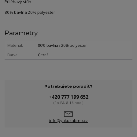
Přiléhavý střih
80% bavlna 20% polyester
Parametry
Materiál
80% bavlna / 20% polyester
Barva
Černá
Potřebujete poradit?
+420 777 199 652
(Po-Pá, 8-16 hod.)
info@yakuzabrno.cz