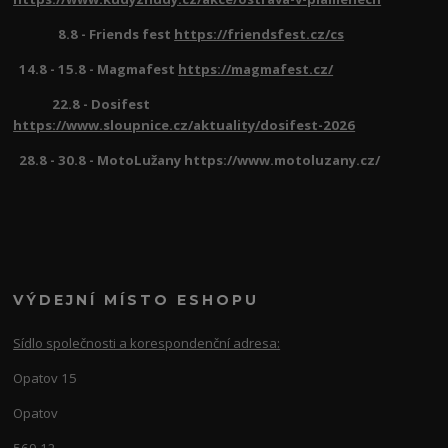
8.8 - Friends fest
https://friendsfest.cz/cs
14.8 - 15.8 - Magmafest
https://magmafest.cz/
22.8 - Dosifest
https://www.sloupnice.cz/aktuality/dosifest-2026
28.8 - 30.8 - MotoLužany https://www.motoluzany.cz/
VÝDEJNÍ MÍSTO ESHOPU
Sídlo společnosti a korespondenční adresa:
Opatov 15
Opatov
569 12