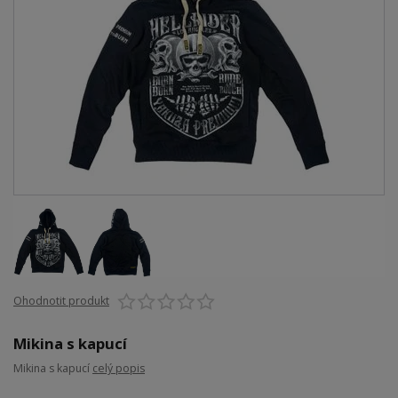
Ohodnotit produkt
Mikina s kapucí
Mikina s kapucí
celý popis