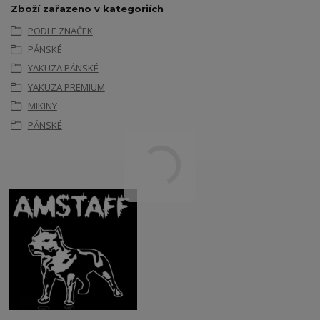
Zboží zařazeno v kategoriích
PODLE ZNAČEK
PÁNSKÉ
YAKUZA PÁNSKÉ
YAKUZA PREMIUM
MIKINY
PÁNSKÉ