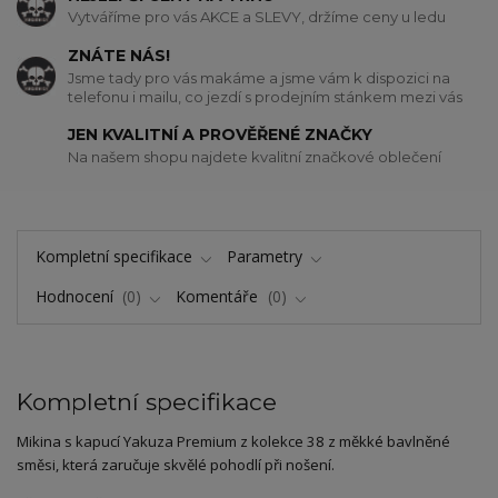
Vytváříme pro vás AKCE a SLEVY, držíme ceny u ledu
ZNÁTE NÁS!
Jsme tady pro vás makáme a jsme vám k dispozici na
telefonu i mailu, co jezdí s prodejním stánkem mezi vás
JEN KVALITNÍ A PROVĚŘENÉ ZNAČKY
Na našem shopu najdete kvalitní značkové oblečení
Kompletní specifikace
Parametry
Hodnocení
0
Komentáře
0
Kompletní specifikace
Mikina s kapucí Yakuza Premium z kolekce 38 z měkké bavlněné
směsi, která zaručuje skvělé pohodlí při nošení.