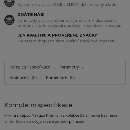
Vytváříme pro vás AKCE a SLEVY, držíme ceny u ledu
ZNÁTE NÁS!
Jsme tady pro vás makáme a jsme vám k dispozici na
telefonu i mailu, co jezdí s prodejním stánkem mezi vás
JEN KVALITNÍ A PROVĚŘENÉ ZNAČKY
Na našem shopu najdete kvalitní značkové oblečení
Kompletní specifikace
Parametry
Hodnocení
0
Komentáře
0
Kompletní specifikace
Mikina s kapucí Yakuza Premium z kolekce 38 z měkké bavlněné
směsi, která zaručuje skvělé pohodlí při nošení.