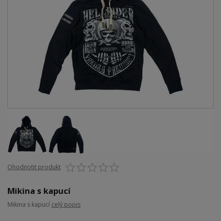
Ohodnotit produkt
Mikina s kapucí
Mikina s kapucí
celý popis