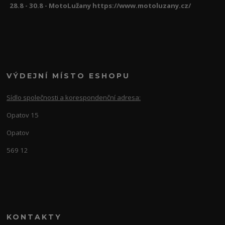
28.8 - 30.8 - MotoLužany https://www.motoluzany.cz/
VÝDEJNÍ MÍSTO ESHOPU
Sídlo společnosti a korespondenční adresa:
Opatov 15
Opatov
569 12
KONTAKTY