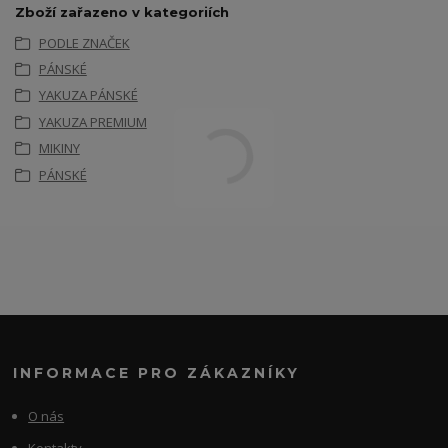
Zboží zařazeno v kategoriích
PODLE ZNAČEK
PÁNSKÉ
YAKUZA PÁNSKÉ
YAKUZA PREMIUM
MIKINY
PÁNSKÉ
INFORMACE PRO ZÁKAZNÍKY
O nás
Kontakty