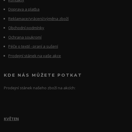
Doprava a platba
Reklamace/vrácení/výměna zboží
Obchodní podmínky
Ochrana soukromí
Péče o textil - praní a sušení
Prodejní stánek na vaše akce
KDE NÁS MŮŽETE POTKAT
Prodejní stánek našeho zboží na akcích:
KVĚTEN