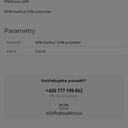
Přiléhavý střih
80% bavlna 20% polyester
Parametry
Materiál
80% bavlna / 20% polyester
Barva
Černá
Potřebujete poradit?
+420 777 199 652
(Po-Pá, 8-16 hod.)
info@yakuzabrno.cz