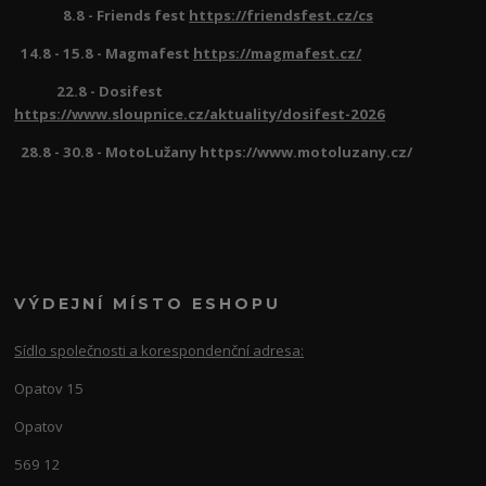
8.8 - Friends fest
https://friendsfest.cz/cs
14.8 - 15.8 - Magmafest
https://magmafest.cz/
22.8 - Dosifest
https://www.sloupnice.cz/aktuality/dosifest-2026
28.8 - 30.8 - MotoLužany https://www.motoluzany.cz/
VÝDEJNÍ MÍSTO ESHOPU
Sídlo společnosti a korespondenční adresa:
Opatov 15
Opatov
569 12