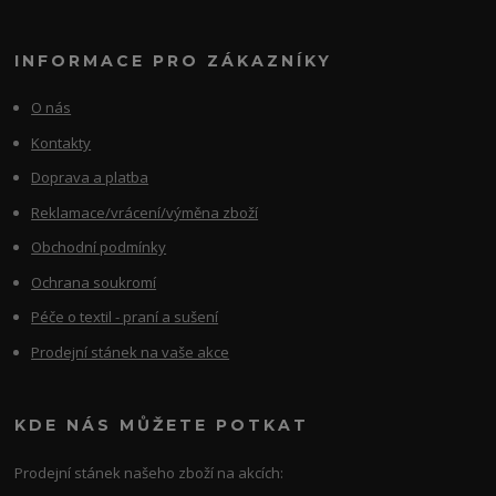
INFORMACE PRO ZÁKAZNÍKY
O nás
Kontakty
Doprava a platba
Reklamace/vrácení/výměna zboží
Obchodní podmínky
Ochrana soukromí
Péče o textil - praní a sušení
Prodejní stánek na vaše akce
KDE NÁS MŮŽETE POTKAT
Prodejní stánek našeho zboží na akcích: