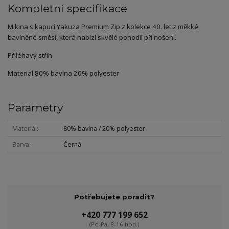
Kompletní specifikace
Mikina s kapucí Yakuza Premium Zip z kolekce 40. let z měkké
bavlněné směsi, která nabízí skvělé pohodlí při nošení.
Přiléhavý střih
Material 80% bavlna 20% polyester
Parametry
Materiál
80% bavlna / 20% polyester
Barva
Černá
Potřebujete poradit?
+420 777 199 652
(Po-Pá, 8-16 hod.)