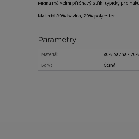
Mikina má velmi přiléhavý střih, typický pro Y
Materiál 80% bavlna, 20% polyester.
Parametry
Materiál
80% bavlna / 20%
Barva
Černá