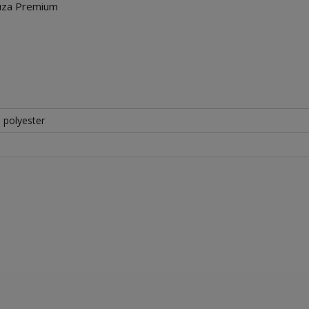
akuza Premium
 polyester