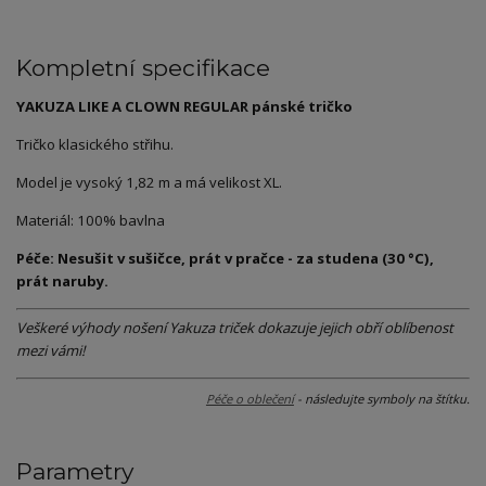
Kompletní specifikace
YAKUZA LIKE A CLOWN REGULAR pánské tričko
Tričko klasického střihu.
Model je vysoký 1,82 m a má velikost XL.
Materiál: 100% bavlna
Péče: Nesušit v sušičce, prát v pračce - za studena (30 °C),
prát naruby.
Veškeré výhody nošení Yakuza triček dokazuje jejich obří oblíbenost
mezi vámi!
Péče o oblečení
- následujte symboly na štítku.
Parametry