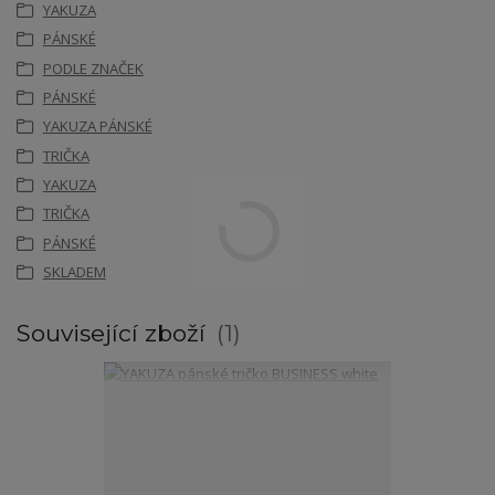
YAKUZA
PÁNSKÉ
PODLE ZNAČEK
PÁNSKÉ
YAKUZA PÁNSKÉ
TRIČKA
YAKUZA
TRIČKA
PÁNSKÉ
SKLADEM
Související zboží
1