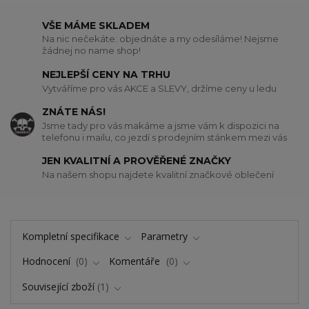
VŠE MÁME SKLADEM
Na nic nečekáte: objednáte a my odesíláme! Nejsme
žádnej no name shop!
NEJLEPŠÍ CENY NA TRHU
Vytváříme pro vás AKCE a SLEVY, držíme ceny u ledu
ZNÁTE NÁS!
Jsme tady pro vás makáme a jsme vám k dispozici na
telefonu i mailu, co jezdí s prodejním stánkem mezi vás
JEN KVALITNÍ A PROVĚŘENÉ ZNAČKY
Na našem shopu najdete kvalitní značkové oblečení
Kompletní specifikace
Parametry
Hodnocení
0
Komentáře
0
Související zboží
1