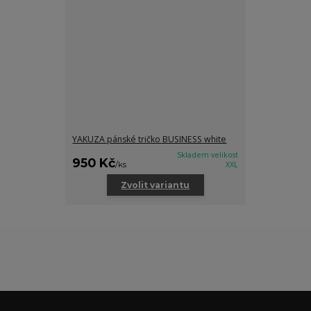
YAKUZA pánské tričko BUSINESS white
Skladem velikost
950 Kč
/
ks
XXL
Zvolit variantu