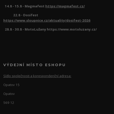
14.8 - 15.8 - Magmafest
https://magmafest.cz/
22.8 - Dosifest
https://www.sloupnice.cz/aktuality/dosifest-2026
28.8 - 30.8 - MotoLužany https://www.motoluzany.cz/
VÝDEJNÍ MÍSTO ESHOPU
Sídlo společnosti a korespondenční adresa:
Opatov 15
Opatov
569 12