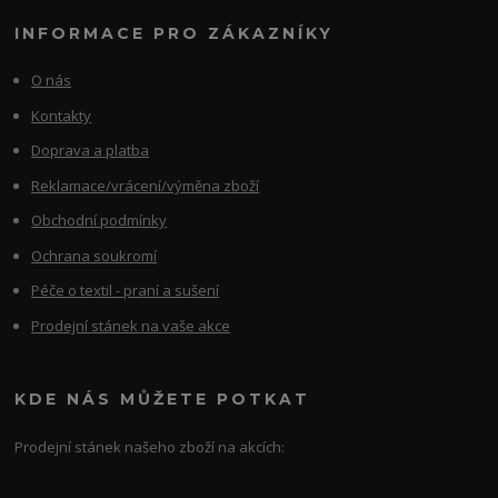
INFORMACE PRO ZÁKAZNÍKY
O nás
Kontakty
Doprava a platba
Reklamace/vrácení/výměna zboží
Obchodní podmínky
Ochrana soukromí
Péče o textil - praní a sušení
Prodejní stánek na vaše akce
KDE NÁS MŮŽETE POTKAT
Prodejní stánek našeho zboží na akcích: