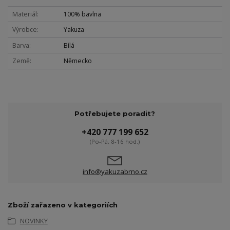
Materiál
100% bavlna
Výrobce
Yakuza
Barva
Bílá
Země
Německo
Potřebujete poradit?
+420 777 199 652
(Po-Pá, 8-16 hod.)
info@yakuzabrno.cz
Zboží zařazeno v kategoriích
NOVINKY