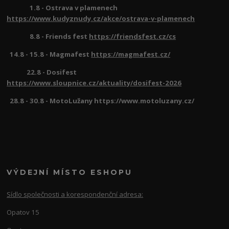
1.8 - Ostrava v plamenech
https://www.kudyznudy.cz/akce/ostrava-v-plamenech
8.8 - Friends fest
https://friendsfest.cz/cs
14.8 - 15.8 - Magmafest
https://magmafest.cz/
22.8 - Dosifest
https://www.sloupnice.cz/aktuality/dosifest-2026
28.8 - 30.8 - MotoLužany https://www.motoluzany.cz/
VÝDEJNÍ MÍSTO ESHOPU
Sídlo společnosti a korespondenční adresa:
Opatov 15