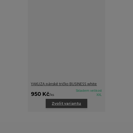
YAKUZA pánské tričko BUSINESS white
Skladem velikost
950 Kč
/
ks
XXL
Zvolit variantu