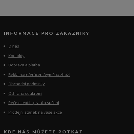
INFORMACE PRO ZÁKAZNÍKY
O nás
Kontakty
Doprava a platba
Reklamace/vrácení/výměna zboží
Obchodní podmínky
Ochrana soukromí
Péče o textil - praní a sušení
Prodejní stánek na vaše akce
KDE NÁS MŮŽETE POTKAT