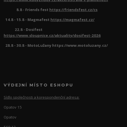
8.8 - Friends fest
https://friendsfest.cz/cs
14.8 - 15.8 - Magmafest
https://magmafest.cz/
22.8 - Dosifest
https://www.sloupnice.cz/aktuality/dosifest-2026
28.8 - 30.8 - MotoLužany https://www.motoluzany.cz/
VÝDEJNÍ MÍSTO ESHOPU
Sídlo společnosti a korespondenční adresa:
Opatov 15
Opatov
569 12