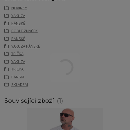
NOVINKY
YAKUZA
PÁNSKÉ
PODLE ZNAČEK
PÁNSKÉ
YAKUZA PÁNSKÉ
TRIČKA
YAKUZA
TRIČKA
PÁNSKÉ
SKLADEM
Související zboží
1