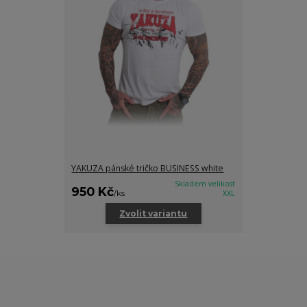
YAKUZA pánské tričko BUSINESS white
Skladem velikost
950 Kč
/
ks
XXL
Zvolit variantu