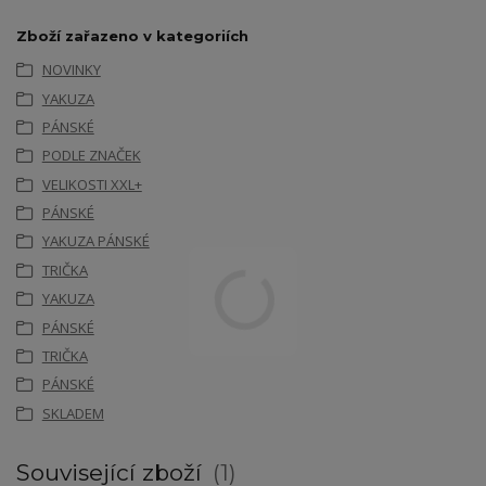
Zboží zařazeno v kategoriích
NOVINKY
YAKUZA
PÁNSKÉ
PODLE ZNAČEK
VELIKOSTI XXL+
PÁNSKÉ
YAKUZA PÁNSKÉ
TRIČKA
YAKUZA
PÁNSKÉ
TRIČKA
PÁNSKÉ
SKLADEM
Související zboží
1