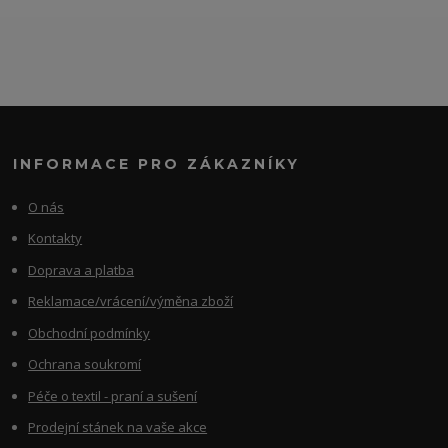
INFORMACE PRO ZÁKAZNÍKY
O nás
Kontakty
Doprava a platba
Reklamace/vrácení/výměna zboží
Obchodní podmínky
Ochrana soukromí
Péče o textil - praní a sušení
Prodejní stánek na vaše akce