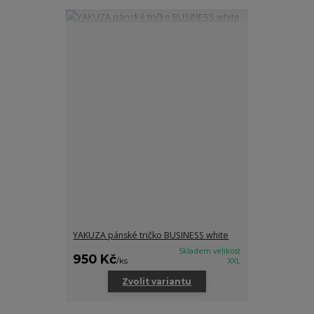
YAKUZA pánské tričko BUSINESS white
Skladem velikost
950 Kč
/
ks
XXL
Zvolit variantu