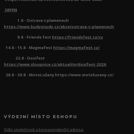
SRPEN
1.8 - Ostrava v plamenech
https://www.kudyznudy.cz/akce/ostrava-v-plamenech
8.8 - Friends fest
https://friendsfest.cz/cs
14.8 - 15.8 - Magmafest
https://magmafest.cz/
22.8 - Dosifest
https://www.sloupnice.cz/aktuality/dosifest-2026
28.8 - 30.8 - MotoLužany https://www.motoluzany.cz/
VÝDEJNÍ MÍSTO ESHOPU
Sídlo společnosti a korespondenční adresa: