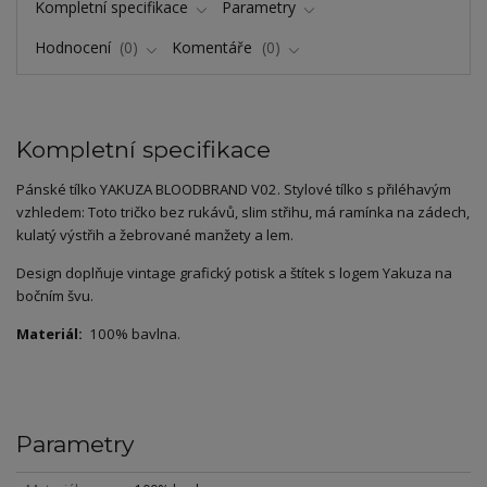
Kompletní specifikace
Parametry
Hodnocení
0
Komentáře
0
Kompletní specifikace
Pánské tílko YAKUZA BLOODBRAND V02. Stylové tílko s přiléhavým
vzhledem: Toto tričko bez rukávů, slim střihu, má ramínka na zádech,
kulatý výstřih a žebrované manžety a lem.
Design doplňuje vintage grafický potisk a štítek s logem Yakuza na
bočním švu.
Materiál:
100% bavlna.
Parametry