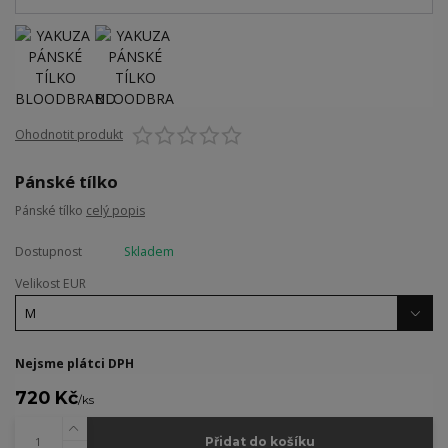
Ohodnotit produkt
Pánské tílko
Pánské tílko
celý popis
Dostupnost
Skladem
Velikost EUR
Nejsme plátci DPH
720 Kč
/
ks
Přidat do košíku