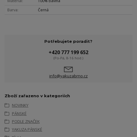
Materiál
100% bavlna
Barva
Černá
Potřebujete poradit?
+420 777 199 652
(Po-Pá, 8-16 hod.)
info@yakuzabrno.cz
Zboží zařazeno v kategoriích
NOVINKY
PÁNSKÉ
PODLE ZNAČEK
YAKUZA PÁNSKÉ