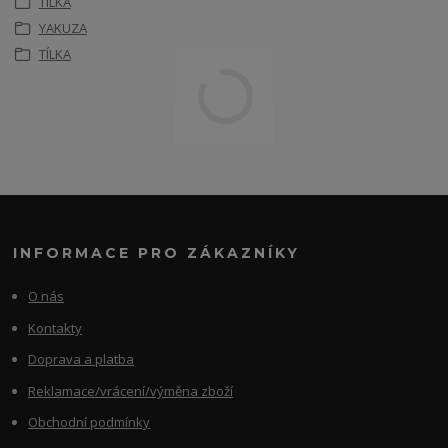
TÍLKA
YAKUZA
TÍLKA
INFORMACE PRO ZÁKAZNÍKY
O nás
Kontakty
Doprava a platba
Reklamace/vrácení/výměna zboží
Obchodní podmínky