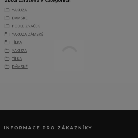
Zboží zařazeno v kategoriích
YAKUZA
DÁMSKÉ
PODLE ZNAČEK
YAKUZA DÁMSKÉ
TÍLKA
YAKUZA
TÍLKA
DÁMSKÉ
INFORMACE PRO ZÁKAZNÍKY