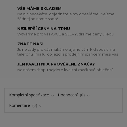
VŠE MÁME SKLADEM
Na nic nečekáte: objednáte a my odesíláme! Nejsme
žádnej no name shop!
NEJLEPŠÍ CENY NA TRHU
Vytváříme pro vás AKCE a SLEVY, držíme ceny u ledu
ZNÁTE NÁS!
Jsme tady pro vás makáme a jsme vám k dispozici na
telefonu i mailu, co jezdí s prodejním stánkem mezi vás
JEN KVALITNÍ A PROVĚŘENÉ ZNAČKY
Na našem shopu najdete kvalitní značkové oblečení
Kompletní specifikace
Hodnocení
0
Komentáře
0