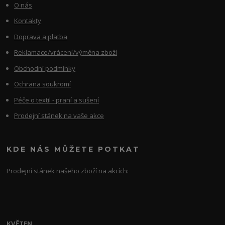
O nás
Kontakty
Doprava a platba
Reklamace/vrácení/výměna zboží
Obchodní podmínky
Ochrana soukromí
Péče o textil - praní a sušení
Prodejní stánek na vaše akce
KDE NÁS MŮŽETE POTKAT
Prodejní stánek našeho zboží na akcích:
KVĚTEN