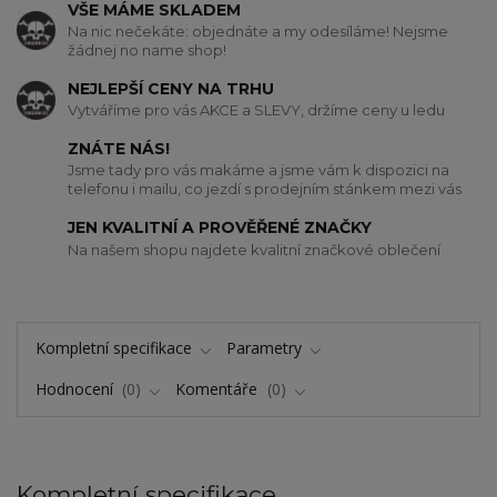
VŠE MÁME SKLADEM
Na nic nečekáte: objednáte a my odesíláme! Nejsme
žádnej no name shop!
NEJLEPŠÍ CENY NA TRHU
Vytváříme pro vás AKCE a SLEVY, držíme ceny u ledu
ZNÁTE NÁS!
Jsme tady pro vás makáme a jsme vám k dispozici na
telefonu i mailu, co jezdí s prodejním stánkem mezi vás
JEN KVALITNÍ A PROVĚŘENÉ ZNAČKY
Na našem shopu najdete kvalitní značkové oblečení
Kompletní specifikace
Parametry
Hodnocení
0
Komentáře
0
Kompletní specifikace