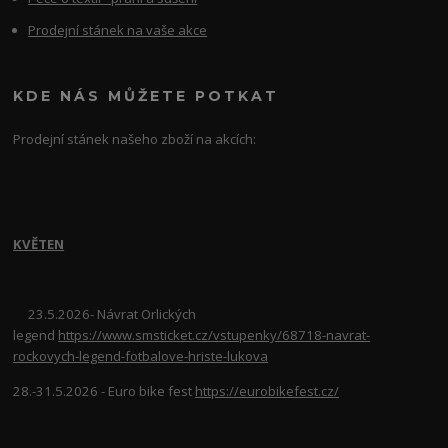
Prodejní stánek na vaše akce
KDE NÁS MŮŽETE POTKAT
Prodejní stánek našeho zboží na akcích:
KVĚTEN
23.5.2026- Návrat Orlických
legend
https://www.smsticket.cz/vstupenky/68718-navrat-
rockovych-legend-fotbalove-hriste-lukova
28.-31.5.2026 - Euro bike fest
https://eurobikefest.cz/