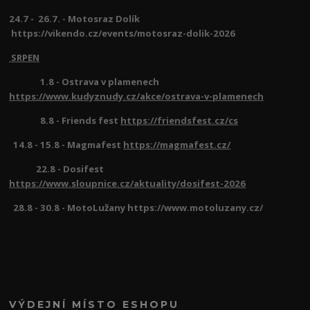
24.7 - 26.7. - Motosraz Dolík
https://vikendo.cz/events/motosraz-dolik-2026
SRPEN
1.8 - Ostrava v plamenech
https://www.kudyznudy.cz/akce/ostrava-v-plamenech
8.8 - Friends fest
https://friendsfest.cz/cs
14.8 - 15.8 - Magmafest
https://magmafest.cz/
22.8 - Dosifest
https://www.sloupnice.cz/aktuality/dosifest-2026
28.8 - 30.8 - MotoLužany https://www.motoluzany.cz/
VÝDEJNÍ MÍSTO ESHOPU