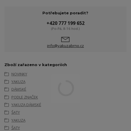
Potřebujete poradit?
+420 777 199 652
(Po-Pá, 8-16 hod.)
info@yakuzabrno.cz
Zboží zařazeno v kategoriích
NOVINKY
YAKUZA
DÁMSKÉ
PODLE ZNAČEK
YAKUZA DÁMSKÉ
ŠATY
YAKUZA
ŠATY