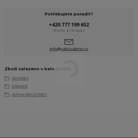
Potřebujete poradit?
+420 777 199 652
(Po-Pá, 8-16 hod.)
info@yakuzabrno.cz
Zboží zařazeno v kategoriích
NOVINKY
DÁMSKÉ
ALPHA INDUSTRIES