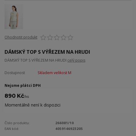
Ohodnotit produkt
DÁMSKÝ TOP S VÝŘEZEM NA HRUDI
DÁMSKÝ TOP S VÝŘEZEM NA HRUDI
celý popis
Dostupnost
Skladem velikost M
Nejsme plátci DPH
890 Kč
/
ks
Momentálně není k dispozici
Číslo produktu:
266081/10
EAN kód:
4059146923205