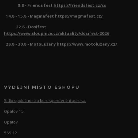
8.8 - Friends fest
https://friendsfest.cz/cs
14.8 - 15.8 - Magmafest
https://magmafest.cz/
22.8 - Dosifest
https://www.sloupnice.cz/aktuality/dosifest-2026
28.8 - 30.8 - MotoLužany https://www.motoluzany.cz/
VÝDEJNÍ MÍSTO ESHOPU
Sídlo společnosti a korespondenční adresa:
Opatov 15
Opatov
569 12