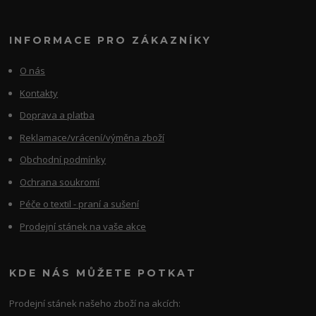
INFORMACE PRO ZÁKAZNÍKY
O nás
Kontakty
Doprava a platba
Reklamace/vrácení/výměna zboží
Obchodní podmínky
Ochrana soukromí
Péče o textil - praní a sušení
Prodejní stánek na vaše akce
KDE NÁS MŮŽETE POTKAT
Prodejní stánek našeho zboží na akcích: