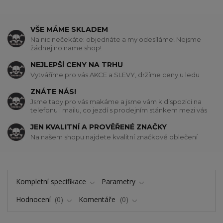
VŠE MÁME SKLADEM
Na nic nečekáte: objednáte a my odesíláme! Nejsme
žádnej no name shop!
NEJLEPŠÍ CENY NA TRHU
Vytváříme pro vás AKCE a SLEVY, držíme ceny u ledu
ZNÁTE NÁS!
Jsme tady pro vás makáme a jsme vám k dispozici na
telefonu i mailu, co jezdí s prodejním stánkem mezi vás
JEN KVALITNÍ A PROVĚŘENÉ ZNAČKY
Na našem shopu najdete kvalitní značkové oblečení
Kompletní specifikace
Parametry
Hodnocení
0
Komentáře
0