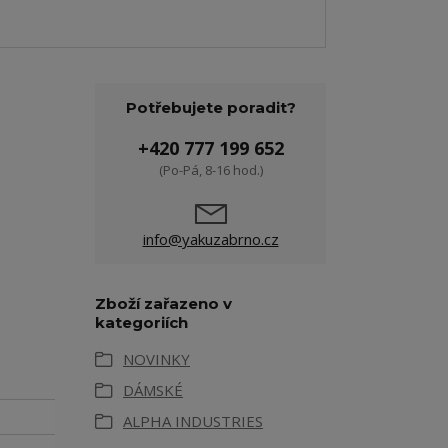
Potřebujete poradit?
+420 777 199 652
(Po-Pá, 8-16 hod.)
info@yakuzabrno.cz
Zboží zařazeno v
kategoriích
NOVINKY
DÁMSKÉ
ALPHA INDUSTRIES