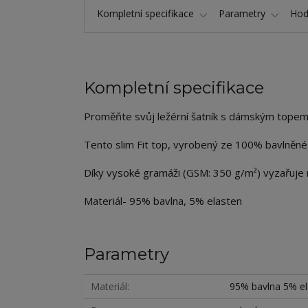
Kompletní specifikace
Parametry
Hod
Kompletní specifikace
Proměňte svůj ležérní šatník s dámským topem
Tento slim Fit top, vyrobený ze 100% bavlněné tk
Díky vysoké gramáži (GSM: 350 g/m²) vyzařuje 
Materiál- 95% bavlna, 5% elasten
Parametry
Materiál
95% bavlna 5% el