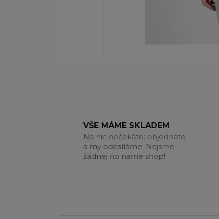
VŠE MÁME SKLADEM
Na nic nečekáte: objednáte
a my odesíláme! Nejsme
žádnej no name shop!