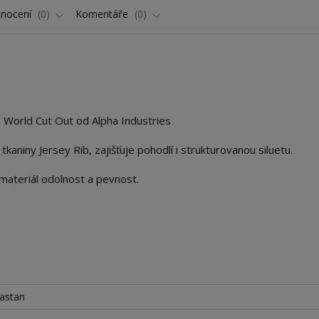
nocení
0
Komentáře
0
 World Cut Out od Alpha Industries
aniny Jersey Rib, zajišťuje pohodlí i strukturovanou siluetu.
materiál odolnost a pevnost.
astan