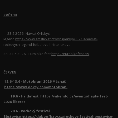
KVĚTEN
23.5.2026- Návrat Orlických
legend
https://www.smsticket.cz/vstupenky/68718-navrat-
rockovych-legend-fotbalove-hriste-lukova
28.-31.5.2026 - Euro bike fest
https://eurobikefest.cz/
ČERVEN
12.6-13.6 - Motobraní 2026 Mácháč
https://www.doksy.com/motobrani
19.6 - Hajdafest https://vikendo.cz/events/hajda-fest-
2026-liberec
20.6 - Rockový festival
Běstovice
https://kluboofkatv.cz/rockovy-festival-bestovice-