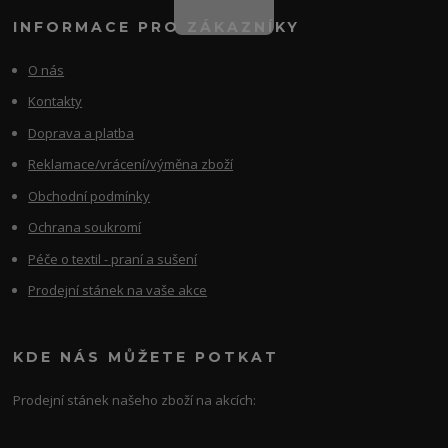
INFORMACE PRO ZÁKAZNÍKY
O nás
Kontakty
Doprava a platba
Reklamace/vrácení/výměna zboží
Obchodní podmínky
Ochrana soukromí
Péče o textil - praní a sušení
Prodejní stánek na vaše akce
KDE NÁS MŮŽETE POTKAT
Prodejní stánek našeho zboží na akcích: