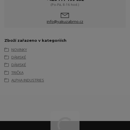
(Po-Pá, 8-16 hod.)
info@yakuzabrno.cz
Zboží zařazeno v kategoriích
NOVINKY
DÁMSKÉ
DÁMSKÉ
TRIČKA
ALPHA INDUSTRIES