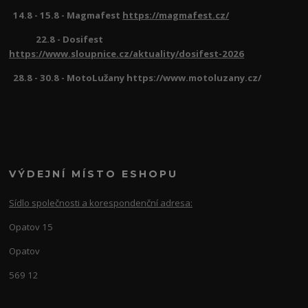
14.8 - 15.8 - Magmafest
https://magmafest.cz/
22.8 - Dosifest
https://www.sloupnice.cz/aktuality/dosifest-2026
28.8 - 30.8 - MotoLužany https://www.motoluzany.cz/
VÝDEJNÍ MÍSTO ESHOPU
Sídlo společnosti a korespondenční adresa:
Opatov 15
Opatov
569 12