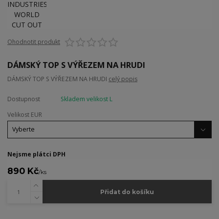
Ohodnotit produkt
DÁMSKÝ TOP S VÝŘEZEM NA HRUDI
DÁMSKÝ TOP S VÝŘEZEM NA HRUDI
celý popis
Dostupnost
Skladem velikost L
Velikost EUR
Nejsme plátci DPH
890 Kč
/
ks
Přidat do košíku