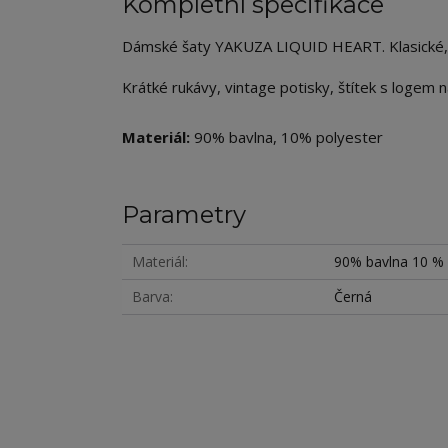
Kompletní specifikace
Dámské šaty YAKUZA LIQUID HEART. Klasické, su
Krátké rukávy, vintage potisky, štítek s logem
Materiál:
90% bavlna, 10% polyester
Parametry
Materiál
90% bavlna 10 % 
Barva
Černá