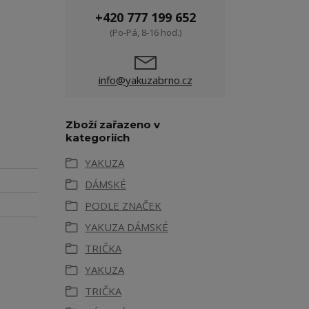
+420 777 199 652
(Po-Pá, 8-16 hod.)
info@yakuzabrno.cz
Zboží zařazeno v
kategoriích
YAKUZA
DÁMSKÉ
PODLE ZNAČEK
YAKUZA DÁMSKÉ
TRIČKA
YAKUZA
TRIČKA