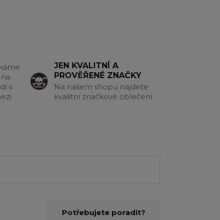
JEN KVALITNÍ A
akáme
PROVĚŘENÉ ZNAČKY
 na
dí s
Na našem shopu najdete
ezi
kvalitní značkové oblečení
Potřebujete poradit?