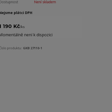
Dostupnost
Není skladem
Nejsme plátci DPH
1 190 Kč
/
ks
Momentálně není k dispozici
Číslo produktu:
GKB 27110-1