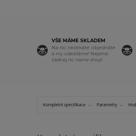
VŠE MÁME SKLADEM
Na nic nečekáte: objednáte
a my odesíláme! Nejsme
žádnej no name shop!
Kompletní specifikace
Parametry
Hod