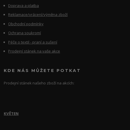
Doprava a platba
Reklamace/vrácení/výměna zboží
Obchodní podmínky
Ochrana soukromí
Péče o textil - praní a sušení
Prodejní stánek na vaše akce
KDE NÁS MŮŽETE POTKAT
Prodejní stánek našeho zboží na akcích:
KVĚTEN