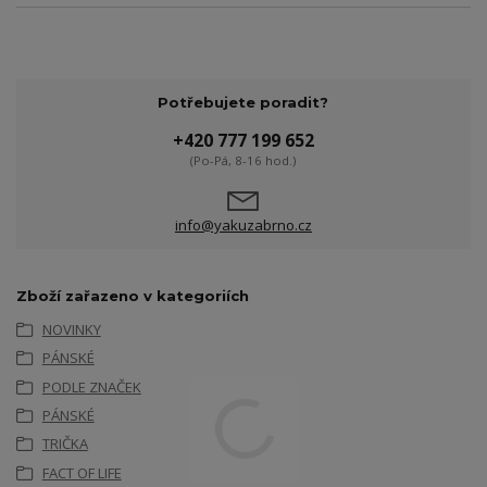
Potřebujete poradit?
+420 777 199 652
(Po-Pá, 8-16 hod.)
info@yakuzabrno.cz
Zboží zařazeno v kategoriích
NOVINKY
PÁNSKÉ
PODLE ZNAČEK
PÁNSKÉ
TRIČKA
FACT OF LIFE