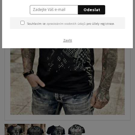
Odeslat
Souhlasím se
zpracováním osobních údajů
pro účely registrace.
Zavřít