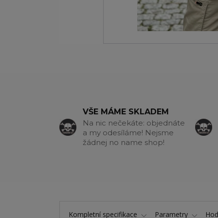
VŠE MÁME SKLADEM
Na nic nečekáte: objednáte
a my odesíláme! Nejsme
žádnej no name shop!
Kompletní specifikace
Parametry
Hod