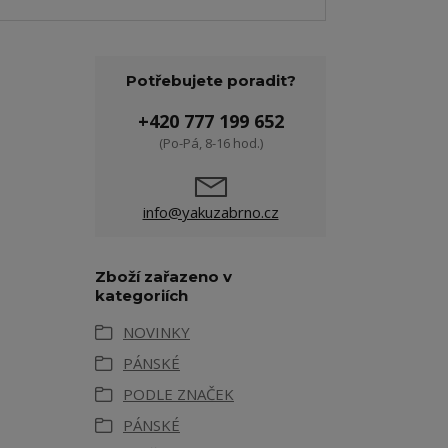
Potřebujete poradit?
+420 777 199 652
(Po-Pá, 8-16 hod.)
info@yakuzabrno.cz
Zboží zařazeno v
kategoriích
NOVINKY
PÁNSKÉ
PODLE ZNAČEK
PÁNSKÉ