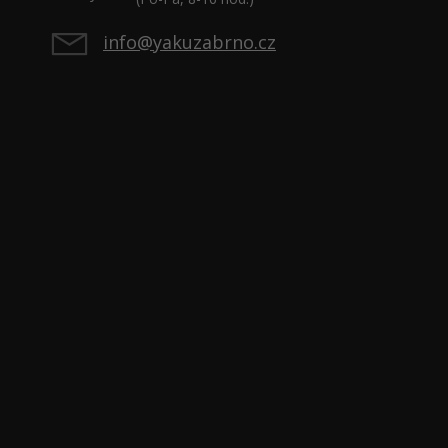
info@yakuzabrno.cz