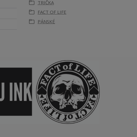
TRIČKA
FACT OF LIFE
PÁNSKÉ