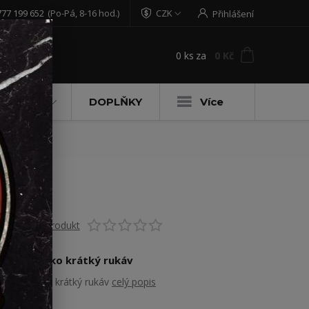
777 199 652
(Po-Pá, 8-16 hod.)
CZK
Přihlášení
0
ks
za
0 Kč
t
DĚTSKÉ
DOPLŇKY
Více
Ohodnotit produkt
Pánské triko krátký rukáv
Pánské triko krátký rukáv
celý popis