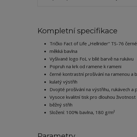
Kompletní specifikace
Tričko Fact of Life „Hellrider“ TS-76 černé
měkká bavlna
Vyšívané logo FoL v bílé barvě na rukávu
Popruh na krk od ramene k rameni
černé kontrastní prošívání na ramenou a 
kulatý výstřih
Dvojité prošívání na výstřihu, rukávech a 
Vysoce kvalitní tisk pro dlouhou životnost
běžný střih
Složení: 100% bavlna, 180 g/m²
Parametry