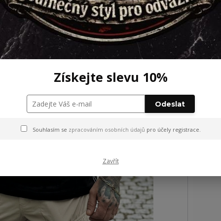
Získejte slevu 10%
Odeslat
Souhlasím se
zpracováním osobních údajů
pro účely registrace.
Zavřít