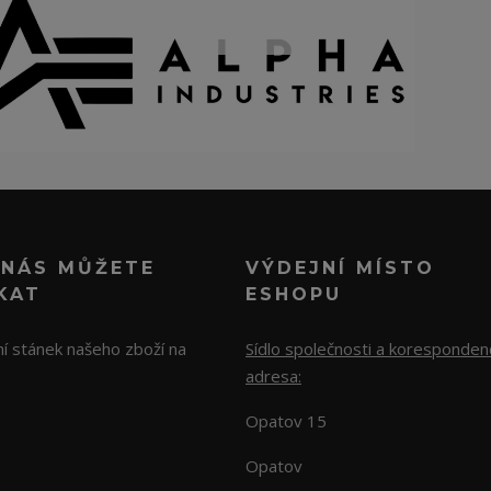
 NÁS MŮŽETE
VÝDEJNÍ MÍSTO
KAT
ESHOPU
í stánek našeho zboží na
Sídlo společnosti a koresponden
adresa:
Opatov 15
Opatov