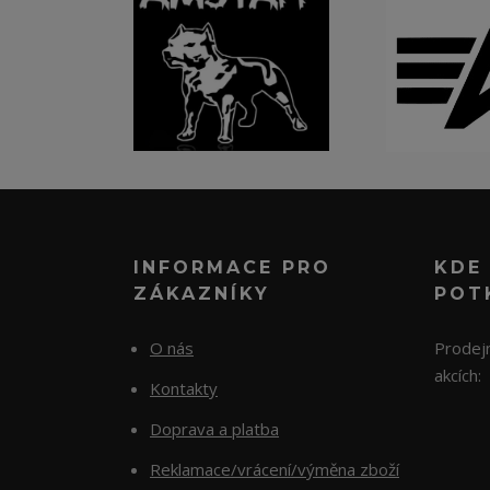
INFORMACE PRO
KDE
ZÁKAZNÍKY
POT
O nás
Prodejn
akcích:
Kontakty
Doprava a platba
Reklamace/vrácení/výměna zboží