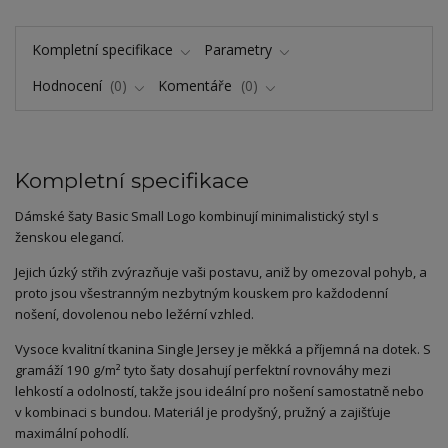
Kompletní specifikace
Parametry
Hodnocení
0
Komentáře
0
Kompletní specifikace
Dámské šaty Basic Small Logo kombinují minimalistický styl s
ženskou elegancí.
Jejich úzký střih zvýrazňuje vaši postavu, aniž by omezoval pohyb, a
proto jsou všestranným nezbytným kouskem pro každodenní
nošení, dovolenou nebo ležérní vzhled.
Vysoce kvalitní tkanina Single Jersey je měkká a příjemná na dotek. S
gramáží 190 g/m² tyto šaty dosahují perfektní rovnováhy mezi
lehkostí a odolností, takže jsou ideální pro nošení samostatně nebo
v kombinaci s bundou. Materiál je prodyšný, pružný a zajišťuje
maximální pohodlí.