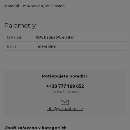
Materiál - 95% bavlna, 5% elasten
Parametry
Materiál
95% bavlna 5% elastan
Barva
Tmavá oliva
Potřebujete poradit?
+420 777 199 652
(Po-Pá, 8-16 hod.)
info@yakuzabrno.cz
Zboží zařazeno v kategoriích