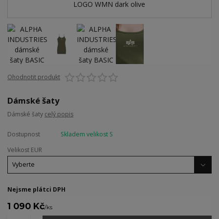
Ohodnotit produkt
Dámské šaty
Dámské šaty
celý popis
Dostupnost
Skladem velikost S
Velikost EUR
Nejsme plátci DPH
1 090 Kč
/
ks