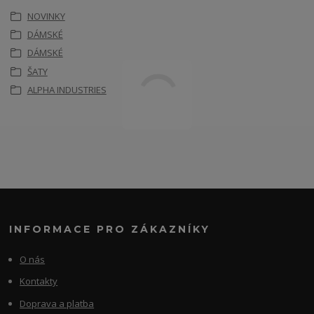
NOVINKY
DÁMSKÉ
DÁMSKÉ
ŠATY
ALPHA INDUSTRIES
INFORMACE PRO ZÁKAZNÍKY
O nás
Kontakty
Doprava a platba