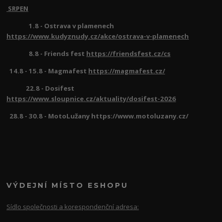
SRPEN
1.8 - Ostrava v plamenech
https://www.kudyznudy.cz/akce/ostrava-v-plamenech
8.8 - Friends fest
https://friendsfest.cz/cs
14.8 - 15.8 - Magmafest
https://magmafest.cz/
22.8 - Dosifest
https://www.sloupnice.cz/aktuality/dosifest-2026
28.8 - 30.8 - MotoLužany https://www.motoluzany.cz/
VÝDEJNÍ MÍSTO ESHOPU
Sídlo společnosti a korespondenční adresa: