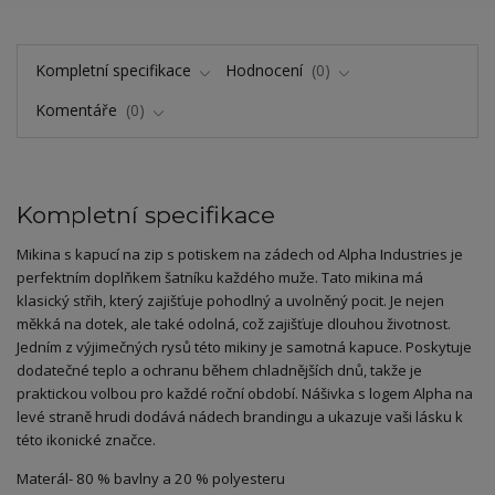
Kompletní specifikace
Hodnocení
0
Komentáře
0
Kompletní specifikace
Mikina s kapucí na zip s potiskem na zádech od Alpha Industries je
perfektním doplňkem šatníku každého muže. Tato mikina má
klasický střih, který zajišťuje pohodlný a uvolněný pocit. Je nejen
měkká na dotek, ale také odolná, což zajišťuje dlouhou životnost.
Jedním z výjimečných rysů této mikiny je samotná kapuce. Poskytuje
dodatečné teplo a ochranu během chladnějších dnů, takže je
praktickou volbou pro každé roční období. Nášivka s logem Alpha na
levé straně hrudi dodává nádech brandingu a ukazuje vaši lásku k
této ikonické značce.
Materál- 80 % bavlny a 20 % polyesteru