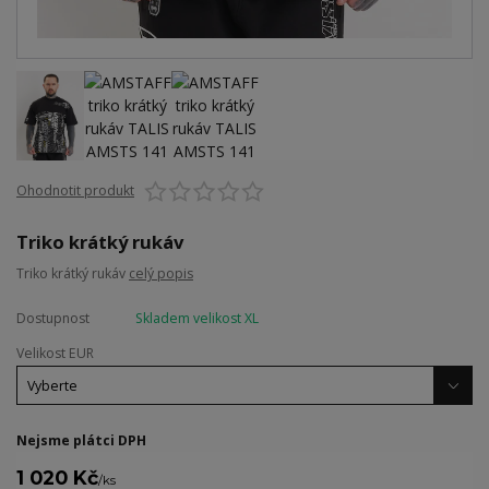
Ohodnotit produkt
Triko krátký rukáv
Triko krátký rukáv
celý popis
Dostupnost
Skladem velikost XL
Velikost EUR
Nejsme plátci DPH
1 020 Kč
/
ks