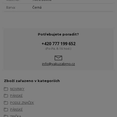
Barva
Černá
Potřebujete poradit?
+420 777 199 652
(Po-Pá, 8-16 hod.)
info@yakuzabrno.cz
Zboží zařazeno v kategoriích
NOVINKY
PÁNSKÉ
PODLE ZNAČEK
PÁNSKÉ
TRIČKA