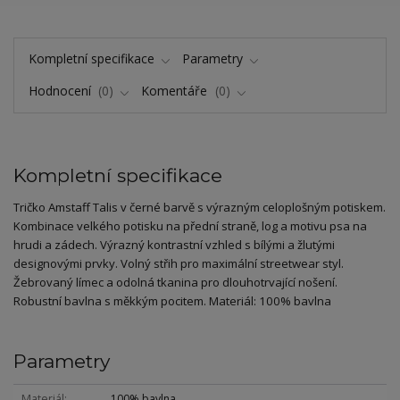
Kompletní specifikace
Parametry
Hodnocení
0
Komentáře
0
Kompletní specifikace
Tričko Amstaff Talis v černé barvě s výrazným celoplošným potiskem.
Kombinace velkého potisku na přední straně, log a motivu psa na
hrudi a zádech. Výrazný kontrastní vzhled s bílými a žlutými
designovými prvky. Volný střih pro maximální streetwear styl.
Žebrovaný límec a odolná tkanina pro dlouhotrvající nošení.
Robustní bavlna s měkkým pocitem. Materiál: 100% bavlna
Parametry
Materiál
100% bavlna