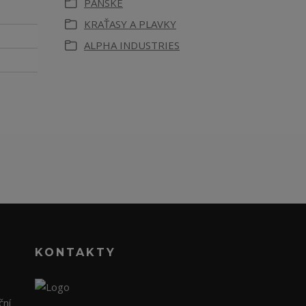
PÁNSKÉ
KRAŤASY A PLAVKY
ALPHA INDUSTRIES
KONTAKTY
ční