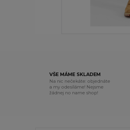
VŠE MÁME SKLADEM
Na nic nečekáte: objednáte
a my odesíláme! Nejsme
žádnej no name shop!