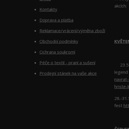
akcích:
Kontakty
Doprava a platba
Reklamace/vrácení/výměna zboží
Obchodní podmínky
KVĚTE
Ochrana soukromí
Péče o textil - praní a sušení
23.5.2
legend
Prodejní stánek na vaše akce
navrat
hriste-
28.-31.
fest
ht