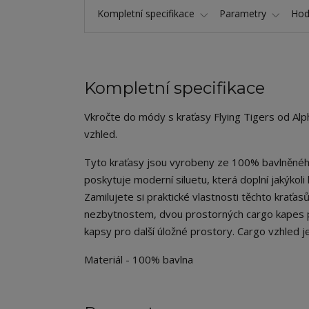
Kompletní specifikace
Parametry
Hod
Kompletní specifikace
Vkročte do módy s kraťasy Flying Tigers od Alph
vzhled.
Tyto kraťasy jsou vyrobeny ze 100% bavlněného
poskytuje moderní siluetu, která doplní jakýkoli l
Zamilujete si praktické vlastnosti těchto kraťas
nezbytnostem, dvou prostorných cargo kapes pr
kapsy pro další úložné prostory. Cargo vzhled 
Materiál - 100% bavlna