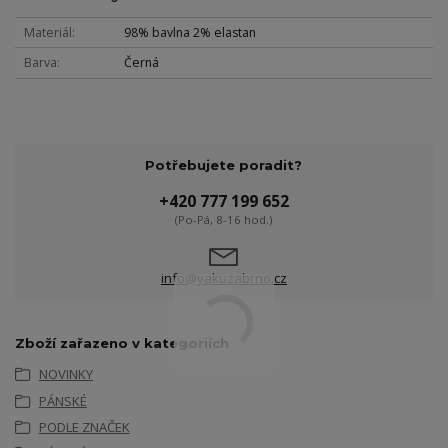
Materiál
98% bavlna 2% elastan
Barva
Černá
Potřebujete poradit?
+420 777 199 652
(Po-Pá, 8-16 hod.)
info@yakuzabrno.cz
Zboží zařazeno v kategoriích
NOVINKY
PÁNSKÉ
PODLE ZNAČEK