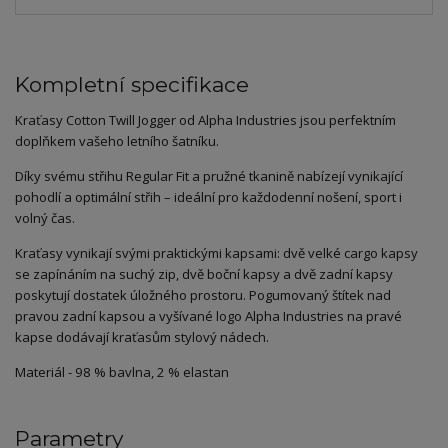
Kompletní specifikace
Kraťasy Cotton Twill Jogger od Alpha Industries jsou perfektním
doplňkem vašeho letního šatníku.
Díky svému střihu Regular Fit a pružné tkanině nabízejí vynikající
pohodlí a optimální střih – ideální pro každodenní nošení, sport i
volný čas.
Kraťasy vynikají svými praktickými kapsami: dvě velké cargo kapsy
se zapínáním na suchý zip, dvě boční kapsy a dvě zadní kapsy
poskytují dostatek úložného prostoru. Pogumovaný štítek nad
pravou zadní kapsou a vyšívané logo Alpha Industries na pravé
kapse dodávají kraťasům stylový nádech.
Materiál - 98 % bavlna, 2 % elastan
Parametry