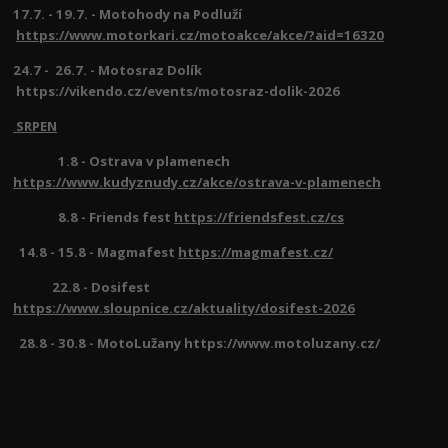
17.7. - 19.7. - Motohody na Podluží
https://www.motorkari.cz/motoakce/akce/?aid=16320
24.7 - 26.7. - Motosraz Dolík
https://vikendo.cz/events/motosraz-dolik-2026
SRPEN
1.8 - Ostrava v plamenech
https://www.kudyznudy.cz/akce/ostrava-v-plamenech
8.8 - Friends fest
https://friendsfest.cz/cs
14.8 - 15.8 - Magmafest
https://magmafest.cz/
22.8 - Dosifest
https://www.sloupnice.cz/aktuality/dosifest-2026
28.8 - 30.8 - MotoLužany https://www.motoluzany.cz/