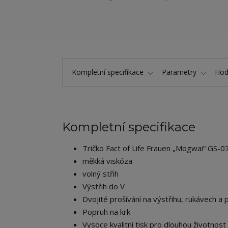
Kompletní specifikace
Parametry
Hod
Kompletní specifikace
Tričko Fact of Life Frauen „Mogwai“ GS-0
měkká viskóza
volný střih
Výstřih do V
Dvojité prošívání na výstřihu, rukávech a 
Popruh na krk
Vysoce kvalitní tisk pro dlouhou životnost