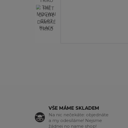
VŠE MÁME SKLADEM
Na nic nečekáte: objednáte
a my odesíláme! Nejsme
žádnej no name shop!