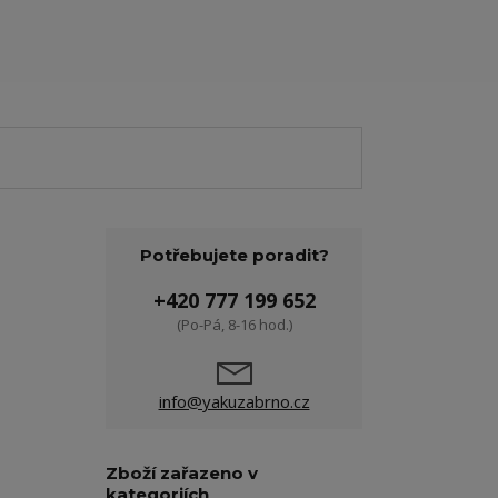
Potřebujete poradit?
+420 777 199 652
(Po-Pá, 8-16 hod.)
info@yakuzabrno.cz
Zboží zařazeno v
kategoriích