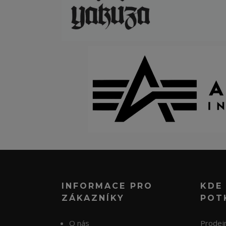
INFORMACE PRO
KDE
ZÁKAZNÍKY
POT
O nás
Prodejn