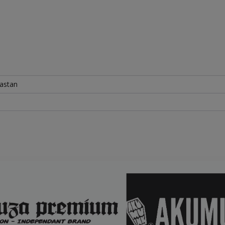
astan