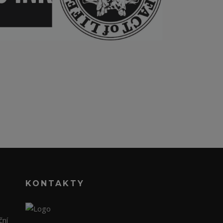
KONTAKTY
ční